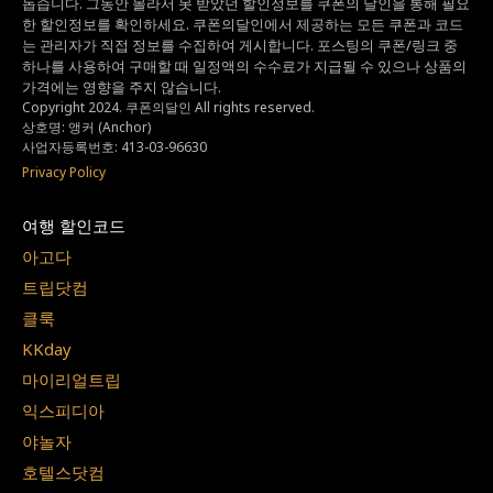
돕습니다.
그동안 몰라서 못 받았던 할인정보를 쿠폰의 달인을 통해 필요
한 할인정보를 확인하세요.
쿠폰의달인에서 제공하는 모든 쿠폰과 코드
는
관리자가 직접 정보를 수집하여 게시합니다.
포스팅의 쿠폰/링크 중
하나를 사용하여 구매할 때 일정액의 수수료가 지급될 수 있으나
상품의
가격에는 영향을 주지 않습니다.
Copyright 2024. 쿠폰의달인 All rights reserved.
상호명: 앵커 (Anchor)
사업자등록번호: 413-03-96630
Privacy Policy
여행 할인코드
아고다
트립닷컴
클룩
KKday
마이리얼트립
익스피디아
야놀자
호텔스닷컴