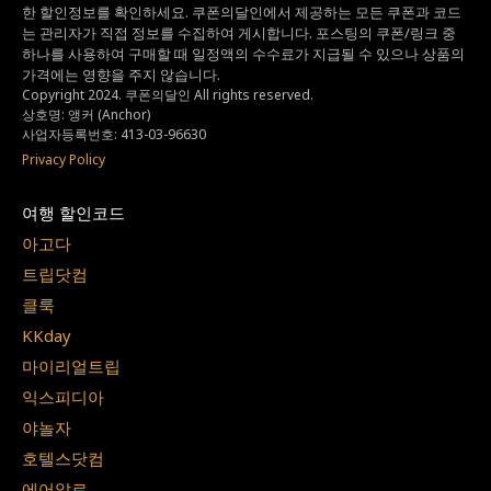
한 할인정보를 확인하세요.
쿠폰의달인에서 제공하는 모든 쿠폰과 코드
는
관리자가 직접 정보를 수집하여 게시합니다.
포스팅의 쿠폰/링크 중
하나를 사용하여 구매할 때 일정액의 수수료가 지급될 수 있으나
상품의
가격에는 영향을 주지 않습니다.
Copyright 2024. 쿠폰의달인 All rights reserved.
상호명: 앵커 (Anchor)
사업자등록번호: 413-03-96630
Privacy Policy
여행 할인코드
아고다
트립닷컴
클룩
KKday
마이리얼트립
익스피디아
야놀자
호텔스닷컴
에어알로