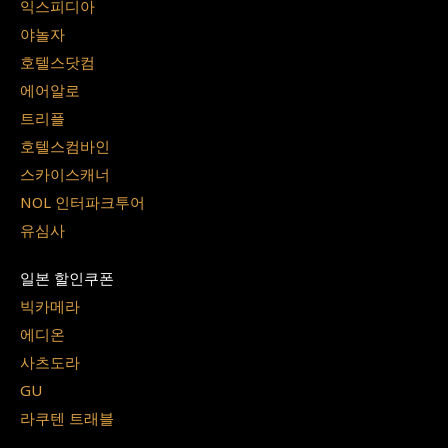
익스피디아
야놀자
호텔스닷컴
에어알로
트리플
호텔스컴바인
스카이스캐너
NOL 인터파크투어
유심사
일본 할인쿠폰
빅카메라
에디온
사츠도라
GU
라쿠텐 트래블