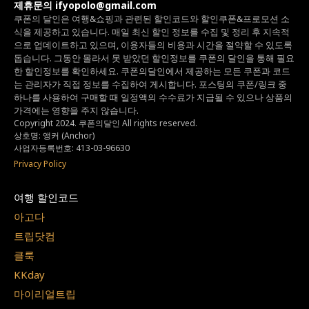
제휴문의 ifyopolo@gmail.com
쿠폰의 달인은 여행&쇼핑과 관련된 할인코드와
할인쿠폰&프로모션 소
식을 제공하고 있습니다.
매일 최신 할인 정보를 수집 및 정리 후 지속적
으로 업데이트하고 있으며,
이용자들의 비용과 시간을 절약할 수 있도록
돕습니다.
그동안 몰라서 못 받았던 할인정보를 쿠폰의 달인을 통해 필요
한 할인정보를 확인하세요.
쿠폰의달인에서 제공하는 모든 쿠폰과 코드
는
관리자가 직접 정보를 수집하여 게시합니다.
포스팅의 쿠폰/링크 중
하나를 사용하여 구매할 때 일정액의 수수료가 지급될 수 있으나
상품의
가격에는 영향을 주지 않습니다.
Copyright 2024. 쿠폰의달인 All rights reserved.
상호명: 앵커 (Anchor)
사업자등록번호: 413-03-96630
Privacy Policy
여행 할인코드
아고다
트립닷컴
클룩
KKday
마이리얼트립