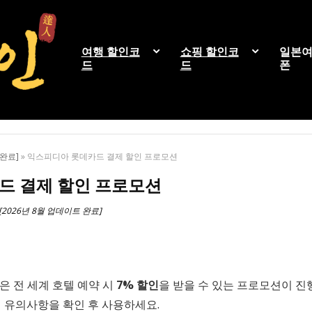
여행 할인코
쇼핑 할인코
일본여
드
드
폰
완료]
»
익스피디아 롯데카드 결제 할인 프로모션
드 결제 할인 프로모션
2026년 8월 업데이트 완료]
 전 세계 호텔 예약 시
7% 할인
을 받을 수 있는 프로모션이 진
 유의사항을 확인 후 사용하세요.