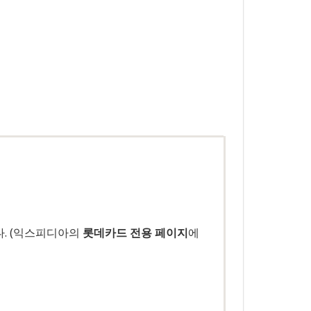
다. (익스피디아의
롯데카드 전용 페이지
에