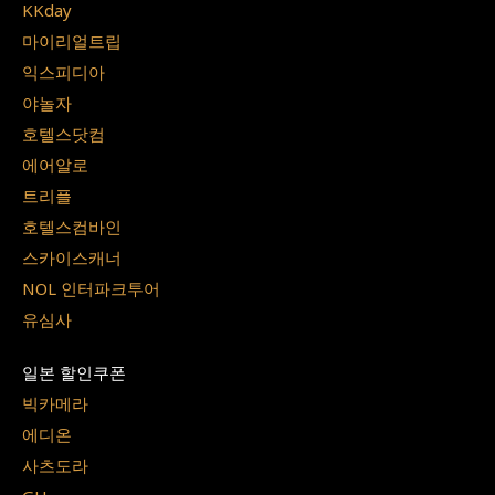
KKday
마이리얼트립
익스피디아
야놀자
호텔스닷컴
에어알로
트리플
호텔스컴바인
스카이스캐너
NOL 인터파크투어
유심사
일본 할인쿠폰
빅카메라
에디온
사츠도라