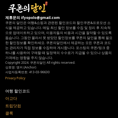
제휴문의 ifyopolo@gmail.com
쿠폰의 달인은 여행&쇼핑과 관련된 할인코드와
할인쿠폰&프로모션 소
식을 제공하고 있습니다.
매일 최신 할인 정보를 수집 및 정리 후 지속적
으로 업데이트하고 있으며,
이용자들의 비용과 시간을 절약할 수 있도록
돕습니다.
그동안 몰라서 못 받았던 할인정보를 쿠폰의 달인을 통해 필요
한 할인정보를 확인하세요.
쿠폰의달인에서 제공하는 모든 쿠폰과 코드
는
관리자가 직접 정보를 수집하여 게시합니다.
포스팅의 쿠폰/링크 중
하나를 사용하여 구매할 때 일정액의 수수료가 지급될 수 있으나
상품의
가격에는 영향을 주지 않습니다.
Copyright 2024. 쿠폰의달인 All rights reserved.
상호명: 앵커 (Anchor)
사업자등록번호: 413-03-96630
Privacy Policy
여행 할인코드
아고다
트립닷컴
클룩