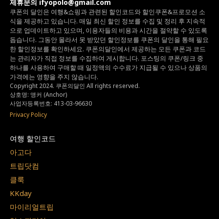
제휴문의 ifyopolo@gmail.com
쿠폰의 달인은 여행&쇼핑과 관련된 할인코드와
할인쿠폰&프로모션 소
식을 제공하고 있습니다.
매일 최신 할인 정보를 수집 및 정리 후 지속적
으로 업데이트하고 있으며,
이용자들의 비용과 시간을 절약할 수 있도록
돕습니다.
그동안 몰라서 못 받았던 할인정보를 쿠폰의 달인을 통해 필요
한 할인정보를 확인하세요.
쿠폰의달인에서 제공하는 모든 쿠폰과 코드
는
관리자가 직접 정보를 수집하여 게시합니다.
포스팅의 쿠폰/링크 중
하나를 사용하여 구매할 때 일정액의 수수료가 지급될 수 있으나
상품의
가격에는 영향을 주지 않습니다.
Copyright 2024. 쿠폰의달인 All rights reserved.
상호명: 앵커 (Anchor)
사업자등록번호: 413-03-96630
Privacy Policy
여행 할인코드
아고다
트립닷컴
클룩
KKday
마이리얼트립