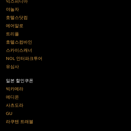
익스피디아
야놀자
호텔스닷컴
에어알로
트리플
호텔스컴바인
스카이스캐너
NOL 인터파크투어
유심사
일본 할인쿠폰
빅카메라
에디온
사츠도라
GU
라쿠텐 트래블