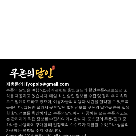
제휴문의 ifyopolo@gmail.com
쿠폰의 달인은 여행&쇼핑과 관련된 할인코드와
할인쿠폰&프로모션 소
식을 제공하고 있습니다.
매일 최신 할인 정보를 수집 및 정리 후 지속적
으로 업데이트하고 있으며,
이용자들의 비용과 시간을 절약할 수 있도록
돕습니다.
그동안 몰라서 못 받았던 할인정보를 쿠폰의 달인을 통해 필요
한 할인정보를 확인하세요.
쿠폰의달인에서 제공하는 모든 쿠폰과 코드
는
관리자가 직접 정보를 수집하여 게시합니다.
포스팅의 쿠폰/링크 중
하나를 사용하여 구매할 때 일정액의 수수료가 지급될 수 있으나
상품의
가격에는 영향을 주지 않습니다.
Copyright 2024. 쿠폰의달인 All rights reserved.