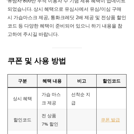
유심사 800만 누적 이용자 수 기념 제휴 혜택이 업데이트
되었습니다. 상시 혜택으로 유심사에서 유심/이심 구매
시 가습마스크 제공, 통화크레딧 2배 제공 및 전상품 할인
코드 등 다양한 헤택이 준비되어 있으니 하기 내용을 참
고하여 주시길 바랍니다.
쿠폰 및 사용 방법
구분
혜택 내용
비고
할인코드
가습 마스
선착순 지
상시 혜택
크 제공
급
전 상품
할인코드
쿠폰 발급
7% 할인