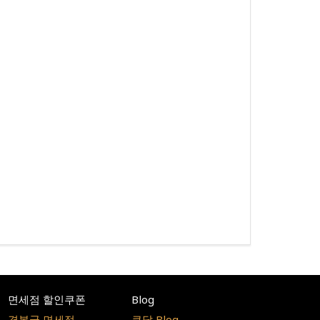
면세점 할인쿠폰
Blog
경복궁 면세점
쿠달 Blog