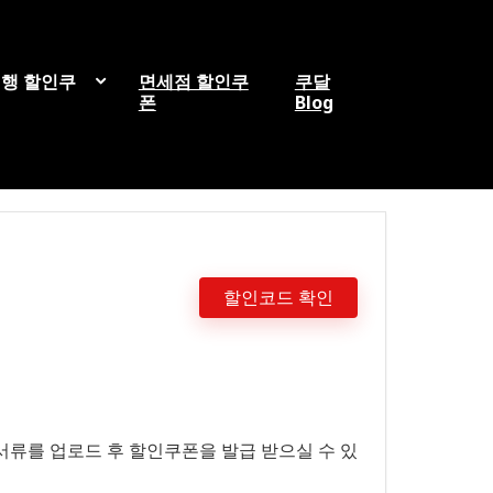
행 할인쿠
면세점 할인쿠
쿠달
폰
Blog
할인코드 확인
서류를 업로드 후 할인쿠폰을 발급 받으실 수 있