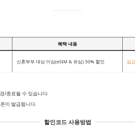
혜택 내용
신혼부부 대상 이심(eSIM & 유심) 50% 할인
발급
경/종료될 수 있습니다.
쿠폰이 발급됩니다.
할인코드 사용방법