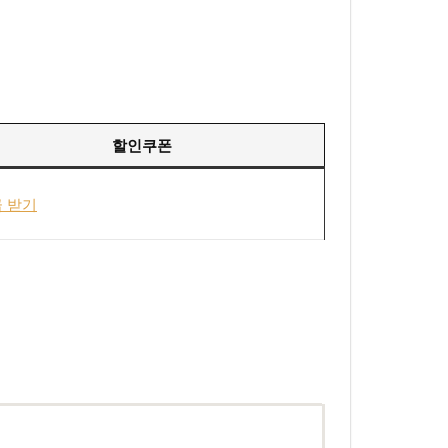
할인
쿠폰
 받기