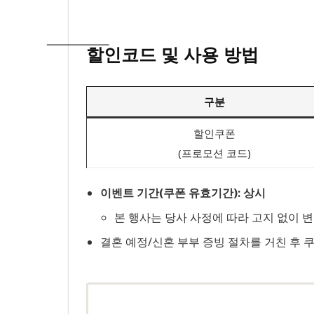
할인코드 및 사용 방법
구분
할인쿠폰
(프로모션 코드)
이벤트 기간(쿠폰 유효기간): 상시
본 행사는 당사 사정에 따라 고지 없이 변
결혼 예정/신혼 부부 증빙 절차를 거친 후 