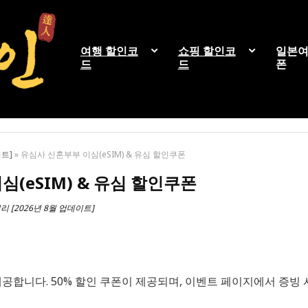
여행 할인코
쇼핑 할인코
일본여
드
드
폰
이트]
»
유심사 신혼부부 이심(eSIM) & 유심 할인쿠폰
(eSIM) & 유심 할인쿠폰
 [2026년 8월 업데이트]
공합니다. 50% 할인 쿠폰이 제공되며, 이벤트 페이지에서 증빙 