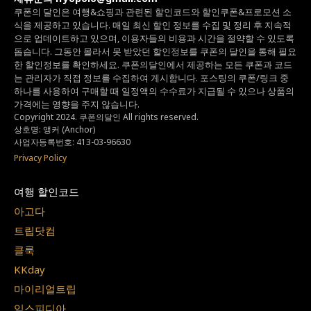
쿠폰의 달인은 여행&쇼핑과 관련된 할인코드와
할인쿠폰&프로모션 소
식을 제공하고 있습니다.
매일 최신 할인 정보를 수집 및 정리 후 지속적
으로 업데이트하고 있으며,
이용자들의 비용과 시간을 절약할 수 있도록
돕습니다.
그동안 몰라서 못 받았던 할인정보를 쿠폰의 달인을 통해 필요
한 할인정보를 확인하세요.
쿠폰의달인에서 제공하는 모든 쿠폰과 코드
는
관리자가 직접 정보를 수집하여 게시합니다.
포스팅의 쿠폰/링크 중
하나를 사용하여 구매할 때 일정액의 수수료가 지급될 수 있으나
상품의
가격에는 영향을 주지 않습니다.
Copyright 2024. 쿠폰의달인 All rights reserved.
상호명: 앵커 (Anchor)
사업자등록번호: 413-03-96630
Privacy Policy
여행 할인코드
아고다
트립닷컴
클룩
KKday
마이리얼트립
익스피디아