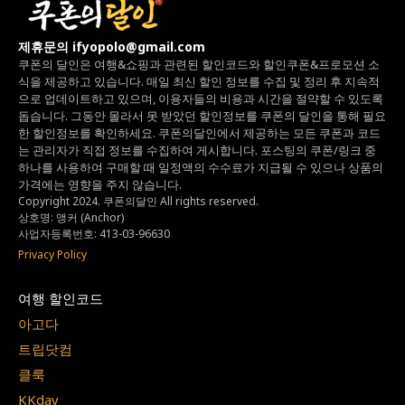
제휴문의 ifyopolo@gmail.com
쿠폰의 달인은 여행&쇼핑과 관련된 할인코드와
할인쿠폰&프로모션 소
식을 제공하고 있습니다.
매일 최신 할인 정보를 수집 및 정리 후 지속적
으로 업데이트하고 있으며,
이용자들의 비용과 시간을 절약할 수 있도록
돕습니다.
그동안 몰라서 못 받았던 할인정보를 쿠폰의 달인을 통해 필요
한 할인정보를 확인하세요.
쿠폰의달인에서 제공하는 모든 쿠폰과 코드
는
관리자가 직접 정보를 수집하여 게시합니다.
포스팅의 쿠폰/링크 중
하나를 사용하여 구매할 때 일정액의 수수료가 지급될 수 있으나
상품의
가격에는 영향을 주지 않습니다.
Copyright 2024. 쿠폰의달인 All rights reserved.
상호명: 앵커 (Anchor)
사업자등록번호: 413-03-96630
Privacy Policy
여행 할인코드
아고다
트립닷컴
클룩
KKday