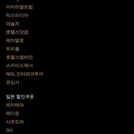
마이리얼트립
익스피디아
야놀자
호텔스닷컴
에어알로
트리플
호텔스컴바인
스카이스캐너
NOL 인터파크투어
유심사
일본 할인쿠폰
빅카메라
에디온
사츠도라
GU