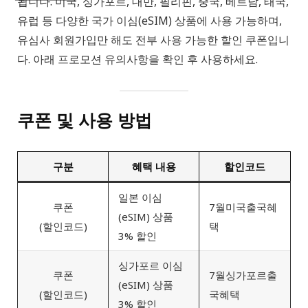
됩니다. 미국, 싱가포르, 대만, 필리핀, 중국, 베트남, 태국,
유럽 등 다양한 국가 이심(eSIM) 상품에 사용 가능하며,
유심사 회원가입만 해도 전부 사용 가능한 할인 쿠폰입니
다. 아래 프로모션 유의사항을 확인 후 사용하세요.
쿠폰 및 사용 방법
구분
혜택 내용
할인코드
일본 이심
쿠폰
7월미국출국혜
(eSIM) 상품
(할인코드)
택
3% 할인
싱가포르 이심
쿠폰
7월싱가포르출
(eSIM) 상품
(할인코드)
국혜택
3% 할인