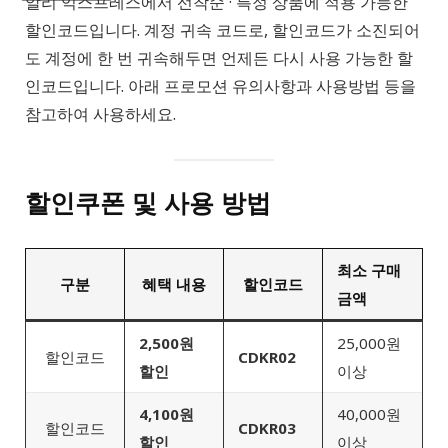
알리 익스프레스에서 선착순 · 특정 상품에 적용 가능한
할인코드입니다. 계정 귀속 코드로, 할인코드가 소진되어
도 계정에 한 번 귀속해두면 언제든 다시 사용 가능한 할
인코드입니다. 아래 프로모션 유의사항과 사용방법 등을
참고하여 사용하세요.
할인쿠폰 및 사용 방법
최소 구매
구분
혜택 내용
할인코드
금액
2,500원
25,000원
할인코드
CDKR02
할인
이상
4,100원
40,000원
할인코드
CDKR03
할인
이상