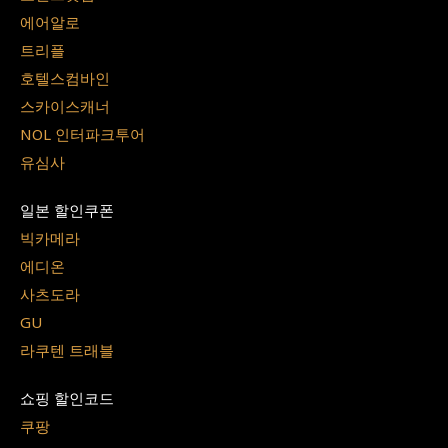
에어알로
트리플
호텔스컴바인
스카이스캐너
NOL 인터파크투어
유심사
일본 할인쿠폰
빅카메라
에디온
사츠도라
GU
라쿠텐 트래블
쇼핑 할인코드
쿠팡