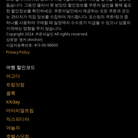
돕습니다.
그동안 몰라서 못 받았던 할인정보를 쿠폰의 달인을 통해 필요
한 할인정보를 확인하세요.
쿠폰의달인에서 제공하는 모든 쿠폰과 코드
는
관리자가 직접 정보를 수집하여 게시합니다.
포스팅의 쿠폰/링크 중
하나를 사용하여 구매할 때 일정액의 수수료가 지급될 수 있으나
상품의
가격에는 영향을 주지 않습니다.
Copyright 2024. 쿠폰의달인 All rights reserved.
상호명: 앵커 (Anchor)
사업자등록번호: 413-03-96630
Privacy Policy
여행 할인코드
아고다
트립닷컴
클룩
KKday
마이리얼트립
익스피디아
야놀자
호텔스닷컴