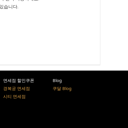
 있습니다.
면세점 할인쿠폰
Blog
경복궁 면세점
쿠달 Blog
시티 면세점