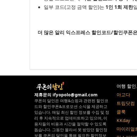
일부 코드(고정 금액 할인)는
1인 1회 제한
일
더 많은 알리 익스프레스 할인코드/할인쿠폰
여행 할인
아고다
제휴문의 ifyopolo@gmail.com
쿠폰의 달인은 여행&쇼핑과 관련된 할인코
트립닷컴
드와
할인쿠폰&프로모션 소식을 제공하고
클룩
있습니다.
매일 최신 할인 정보를 수집 및 정
리 후 지속적으로 업데이트하고 있으며,
이
KKday
용자들의 비용과 시간을 절약할 수 있도록
마이리얼
돕습니다.
그동안 몰라서 못 받았던 할인정
보를 쿠폰의 달인을 통해 필요한 할인정보