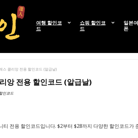
여행 할인코
쇼핑 할인코
일본여
드
드
폰
스 클리앙 전용 할인코드 (알급날)
앙 전용 할인코드 (알급날)
 할인코드
티 전용 할인코드입니다. $2부터 $28까지 다양한 할인코드가 