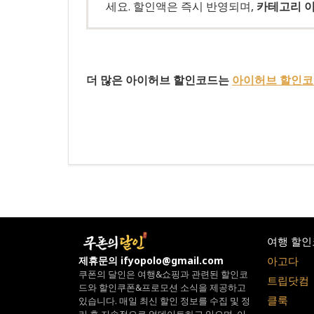
세요. 할인액은 즉시 반영되며,
카테고리 이
더 많은 아이허브 할인코드는
아이허브 할인코드
여행 할인
아고다
제휴문의 ifyopolo@gmail.com
쿠폰의 달인은 여행&쇼핑과 관련된 할인코
트립닷컴
드와
할인쿠폰&프로모션 소식을 제공하고
클룩
있습니다.
매일 최신 할인 정보를 수집 및 정