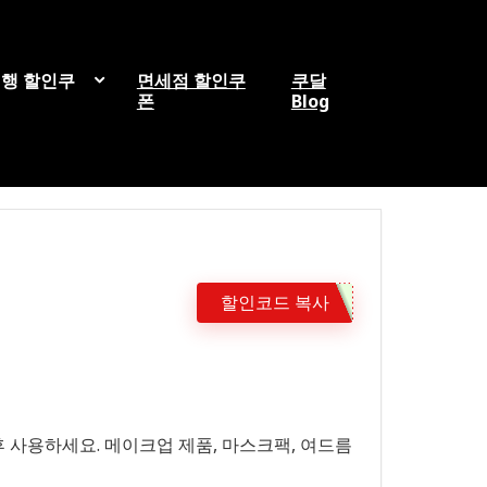
행 할인쿠
면세점 할인쿠
쿠달
폰
Blog
할인코드 복사
 사용하세요. 메이크업 제품, 마스크팩, 여드름