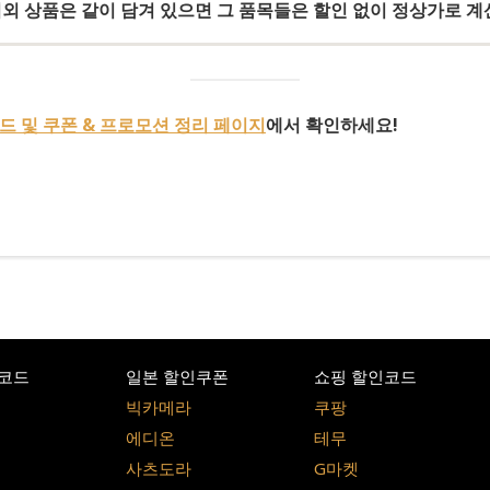
외 상품은 같이 담겨 있으면 그 품목들은 할인 없이 정상가로 계
 및 쿠폰 & 프로모션 정리 페이지
에서 확인하세요!
코드
일본 할인쿠폰
쇼핑 할인코드
빅카메라
쿠팡
에디온
테무
사츠도라
G마켓