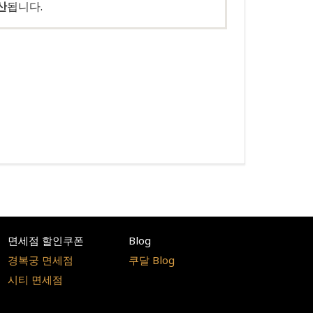
산
됩니다.
면세점 할인쿠폰
Blog
경복궁 면세점
쿠달 Blog
시티 면세점