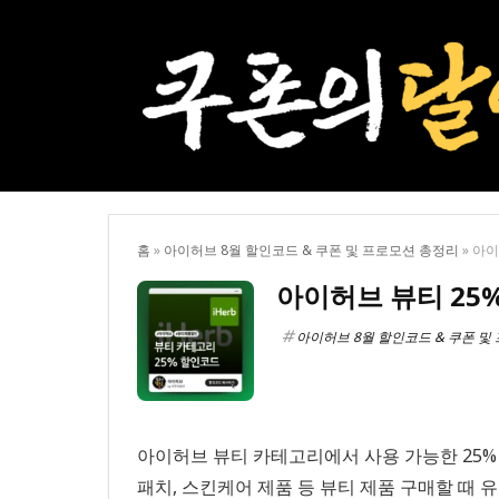
홈
»
아이허브 8월 할인코드 & 쿠폰 및 프로모션 총정리
»
아이
아이허브 뷰티 25
아이허브 8월 할인코드 & 쿠폰 및
아이허브 뷰티 카테고리에서 사용 가능한 25%
패치, 스킨케어 제품 등 뷰티 제품 구매할 때 