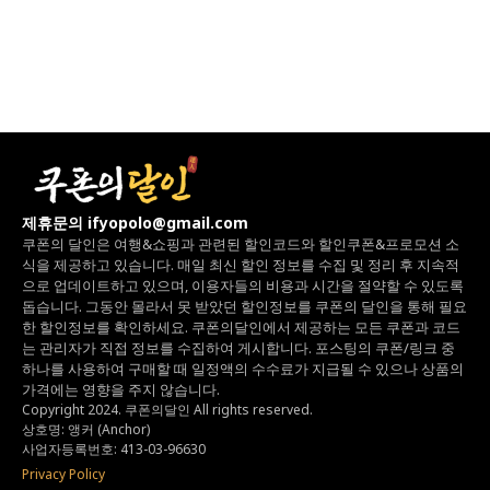
제휴문의 ifyopolo@gmail.com
쿠폰의 달인은 여행&쇼핑과 관련된 할인코드와
할인쿠폰&프로모션 소
식을 제공하고 있습니다.
매일 최신 할인 정보를 수집 및 정리 후 지속적
으로 업데이트하고 있으며,
이용자들의 비용과 시간을 절약할 수 있도록
돕습니다.
그동안 몰라서 못 받았던 할인정보를 쿠폰의 달인을 통해 필요
한 할인정보를 확인하세요.
쿠폰의달인에서 제공하는 모든 쿠폰과 코드
는
관리자가 직접 정보를 수집하여 게시합니다.
포스팅의 쿠폰/링크 중
하나를 사용하여 구매할 때 일정액의 수수료가 지급될 수 있으나
상품의
가격에는 영향을 주지 않습니다.
Copyright 2024. 쿠폰의달인 All rights reserved.
상호명: 앵커 (Anchor)
사업자등록번호: 413-03-96630
Privacy Policy