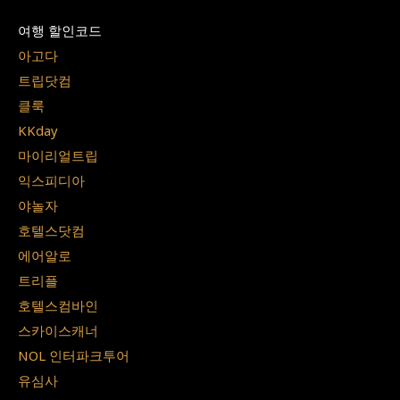
여행 할인코드
아고다
트립닷컴
클룩
KKday
마이리얼트립
익스피디아
야놀자
호텔스닷컴
에어알로
트리플
호텔스컴바인
스카이스캐너
NOL 인터파크투어
유심사