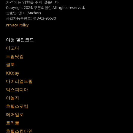
가격에는 영향을 주지 않습니다.
Copyright 2024. 쿠폰의달인 All rights reserved.
상호명: 앵커 (Anchor)
사업자등록번호: 413-03-96630
Privacy Policy
여행 할인코드
아고다
트립닷컴
클룩
KKday
마이리얼트립
익스피디아
야놀자
호텔스닷컴
에어알로
트리플
호텔스컴바인