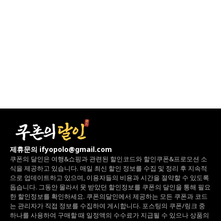
제휴문의 ifyopolo@gmail.com
쿠폰의 달인은 여행&쇼핑과 관련된 할인코드와
할인쿠폰&프로모션 소
식을 제공하고 있습니다.
매일 최신 할인 정보를 수집 및 정리 후 지속적
으로 업데이트하고 있으며,
이용자들의 비용과 시간을 절약할 수 있도록
돕습니다.
그동안 몰라서 못 받았던 할인정보를 쿠폰의 달인을 통해 필요
한 할인정보를 확인하세요.
쿠폰의달인에서 제공하는 모든 쿠폰과 코드
는
관리자가 직접 정보를 수집하여 게시합니다.
포스팅의 쿠폰/링크 중
하나를 사용하여 구매할 때 일정액의 수수료가 지급될 수 있으나
상품의