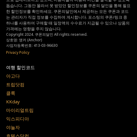
돕습니다.
그동안 몰라서 못 받았던 할인정보를 쿠폰의 달인을 통해 필요
한 할인정보를 확인하세요.
쿠폰의달인에서 제공하는 모든 쿠폰과 코드
는
관리자가 직접 정보를 수집하여 게시합니다.
포스팅의 쿠폰/링크 중
하나를 사용하여 구매할 때 일정액의 수수료가 지급될 수 있으나
상품의
가격에는 영향을 주지 않습니다.
Copyright 2024. 쿠폰의달인 All rights reserved.
상호명: 앵커 (Anchor)
사업자등록번호: 413-03-96630
Privacy Policy
여행 할인코드
아고다
트립닷컴
클룩
KKday
마이리얼트립
익스피디아
야놀자
호텔스닷컴