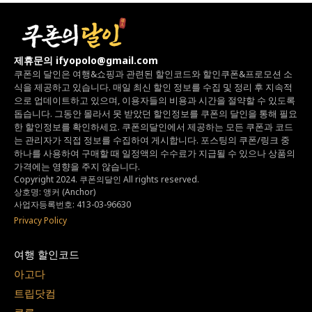
제휴문의 ifyopolo@gmail.com
쿠폰의 달인은 여행&쇼핑과 관련된 할인코드와
할인쿠폰&프로모션 소
식을 제공하고 있습니다.
매일 최신 할인 정보를 수집 및 정리 후 지속적
으로 업데이트하고 있으며,
이용자들의 비용과 시간을 절약할 수 있도록
돕습니다.
그동안 몰라서 못 받았던 할인정보를 쿠폰의 달인을 통해 필요
한 할인정보를 확인하세요.
쿠폰의달인에서 제공하는 모든 쿠폰과 코드
는
관리자가 직접 정보를 수집하여 게시합니다.
포스팅의 쿠폰/링크 중
하나를 사용하여 구매할 때 일정액의 수수료가 지급될 수 있으나
상품의
가격에는 영향을 주지 않습니다.
Copyright 2024. 쿠폰의달인 All rights reserved.
상호명: 앵커 (Anchor)
사업자등록번호: 413-03-96630
Privacy Policy
여행 할인코드
아고다
트립닷컴