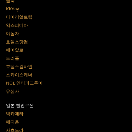
클룩
KKday
마이리얼트립
익스피디아
야놀자
호텔스닷컴
에어알로
트리플
호텔스컴바인
스카이스캐너
NOL 인터파크투어
유심사
일본 할인쿠폰
빅카메라
에디온
사츠도라