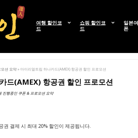
여행 할인코
쇼핑 할인코
일본여
드
드
폰
로모션 요약
»
마이리얼트립 하나카드(AMEX) 항공권 할인 프로모션
드(AMEX) 항공권 할인 프로모션
재 진행중인 쿠폰 & 프로모션 요약
권 결제 시 최대 20% 할인이 제공됩니다.