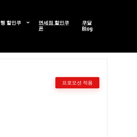
행 할인쿠
면세점 할인쿠
쿠달
폰
Blog
프로모션 적용