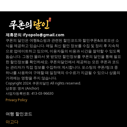
제휴문의 ifyopolo@gmail.com
쿠폰의 달인은 여행&쇼핑과 관련된 할인코드와
할인쿠폰&프로모션 소
식을 제공하고 있습니다.
매일 최신 할인 정보를 수집 및 정리 후 지속적
으로 업데이트하고 있으며,
이용자들의 비용과 시간을 절약할 수 있도록
돕습니다.
그동안 몰라서 못 받았던 할인정보를 쿠폰의 달인을 통해 필요
한 할인정보를 확인하세요.
쿠폰의달인에서 제공하는 모든 쿠폰과 코드
는
관리자가 직접 정보를 수집하여 게시합니다.
포스팅의 쿠폰/링크 중
하나를 사용하여 구매할 때 일정액의 수수료가 지급될 수 있으나
상품의
가격에는 영향을 주지 않습니다.
Copyright 2024. 쿠폰의달인 All rights reserved.
상호명: 앵커 (Anchor)
사업자등록번호: 413-03-96630
Privacy Policy
여행 할인코드
아고다