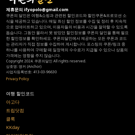
제휴문의 ifyopolo@gmail.com
쿠폰의 달인은 여행&쇼핑과 관련된 할인코드와
할인쿠폰&프로모션 소
식을 제공하고 있습니다.
매일 최신 할인 정보를 수집 및 정리 후 지속적
으로 업데이트하고 있으며,
이용자들의 비용과 시간을 절약할 수 있도록
돕습니다.
그동안 몰라서 못 받았던 할인정보를 쿠폰의 달인을 통해 필요
한 할인정보를 확인하세요.
쿠폰의달인에서 제공하는 모든 쿠폰과 코드
는
관리자가 직접 정보를 수집하여 게시합니다.
포스팅의 쿠폰/링크 중
하나를 사용하여 구매할 때 일정액의 수수료가 지급될 수 있으나
상품의
가격에는 영향을 주지 않습니다.
Copyright 2024. 쿠폰의달인 All rights reserved.
상호명: 앵커 (Anchor)
사업자등록번호: 413-03-96630
Privacy Policy
여행 할인코드
아고다
트립닷컴
클룩
KKday